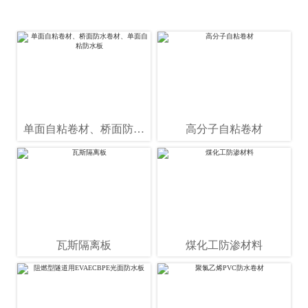
单面自粘卷材、桥面防水
高分子自粘卷材
卷材、单面自粘防水板
瓦斯隔离板
煤化工防渗材料