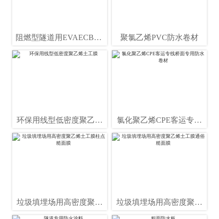
阻燃型隧道用EVAECBPE
聚氯乙烯PVC防水卷材
光面防水板
环保用线型低密度聚乙烯
氯化聚乙烯CPE客运专线
土工膜
桥面专用防水卷材
垃圾填埋场用高密度聚乙
垃圾填埋场用高密度聚乙
烯土工膜柱点糙面膜
烯土工膜通俗糙面膜