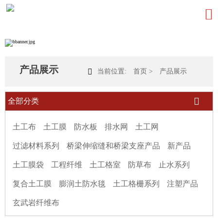

产品展示

当前位置:
首页
>
产品展示

全部分类
土工布
土工膜
防水板
排水网
土工网
过滤材料系列
桥梁伸缩缝和桥梁支座产品
新产品
土工膜袋
工程纤维
土工格室
防草布
止水系列
复合土工膜
膨润土防水毯
土工格栅系列
注塑产品
玄武岩纤维布