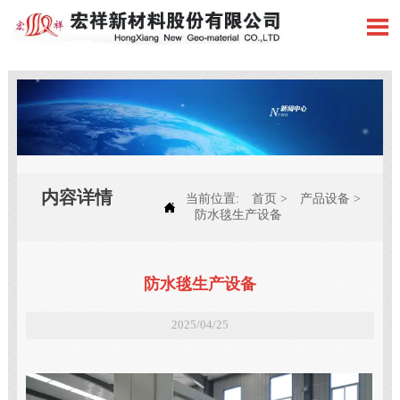

内容详情
当前位置:
首页
>
产品设备
>

防水毯生产设备
防水毯生产设备
2025/04/25