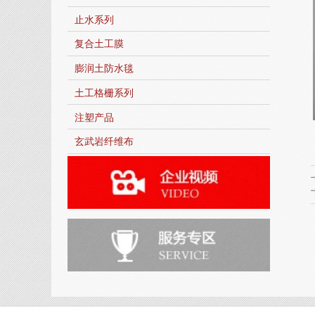
止水系列
复合土工膜
膨润土防水毯
土工格栅系列
注塑产品
玄武岩纤维布