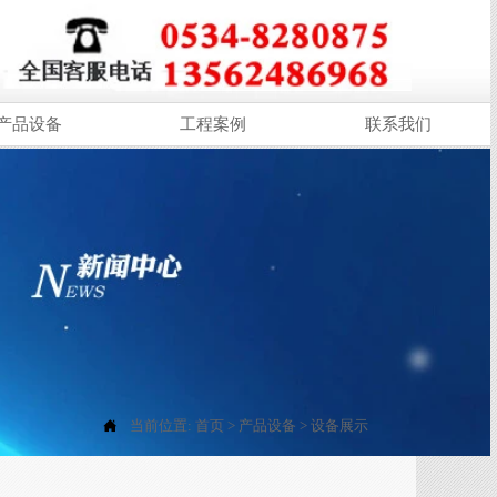
产品设备
工程案例
联系我们

当前位置:
首页
>
产品设备
>
设备展示