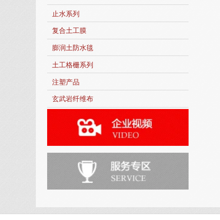
止水系列
复合土工膜
膨润土防水毯
土工格栅系列
注塑产品
玄武岩纤维布