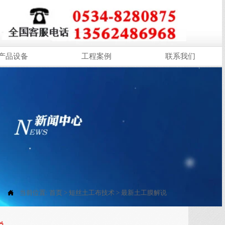
产品设备
工程案例
联系我们

当前位置:
首页
>
短丝土工布技术
>
最新土工膜解说