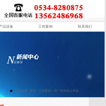
产品设备
工程案例
联系我们

当前位置:
首页
>
工程案例
>
武广铁路客运专线