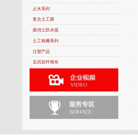
止水系列
复合土工膜
膨润土防水毯
土工格栅系列
注塑产品
玄武岩纤维布