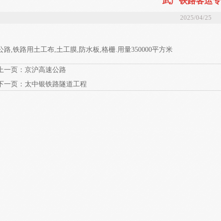
武广铁路客运专
2025/04/25
公路,铁路用土工布,土工膜,防水板,格栅.用量350000平方米
上一页：
京沪高速公路
下一页：
太中银铁路隧道工程