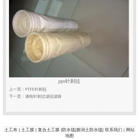
pps针刺毡
上一页：
PTFE针刺毡
下一页：
涤纶针刺过滤毡滤袋
土工布 | 土工膜 | 复合土工膜 |防水毯|膨润土防水毯|
联系我们 |
网站
地图