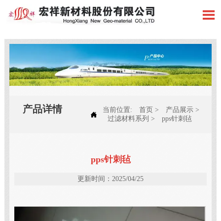

产品详情
当前位置:
首页
>
产品展示
>

过滤材料系列
>
pps针刺毡
pps针刺毡
更新时间：2025/04/25