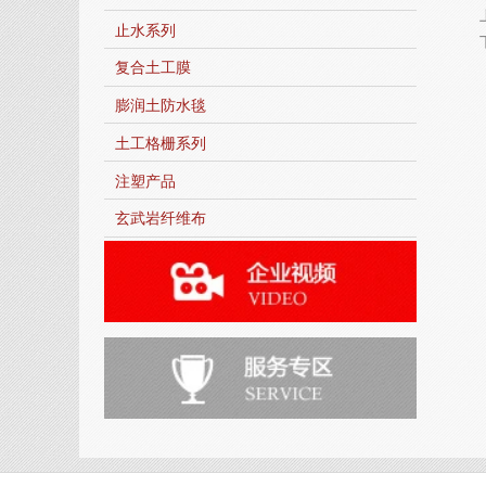
止水系列
复合土工膜
膨润土防水毯
土工格栅系列
注塑产品
玄武岩纤维布