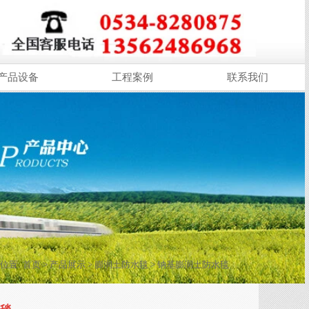
产品设备
工程案例
联系我们
位置:
首页
>
产品展示
>
膨润土防水毯
>
钠基膨润土防水毯