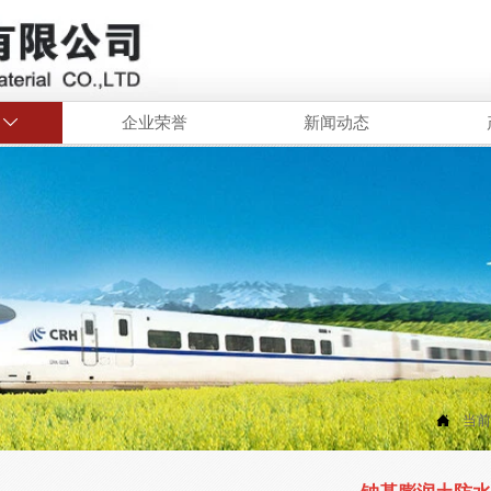
企业荣誉
新闻动态


当前