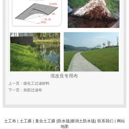
境改良专用布
上一页：
煤化工过滤材料
下一页：
加筋过滤布
土工布 | 土工膜 | 复合土工膜 |防水毯|膨润土防水毯|
联系我们 |
网站
地图