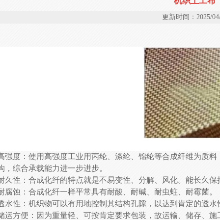
机织土工布
更新时间：2025/04/
高强度：使用高强度工业用丙纶、涤纶、锦纶等合成纤维为质料
构，综合承载能力进一步进步。
耐久性：合成化纤的特点就是不易变性、分解、风化。能长久保
耐腐蚀：合成化纤一样平常具有耐酸、耐碱、耐虫蛀、耐霉菌。
透水性：机织物可以有用地控制其结构孔隙，以达到肯定的透水
储运方便：因为重量轻、可按肯定要求包装，故运输、储存、施