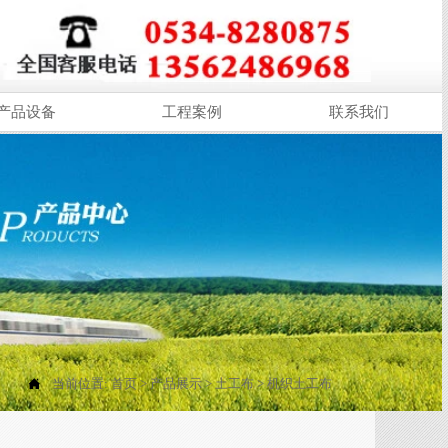
产品设备
工程案例
联系我们

当前位置:
首页
>
产品展示
>
土工布
>
机织土工布