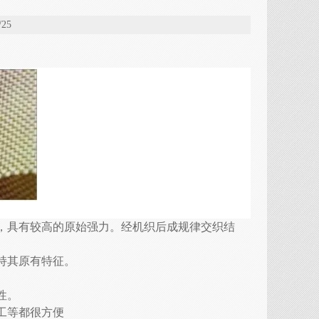
25
，具有较高的原始强力。经机织后成规律交织结
持其原有特征。
性。
工等都很方便