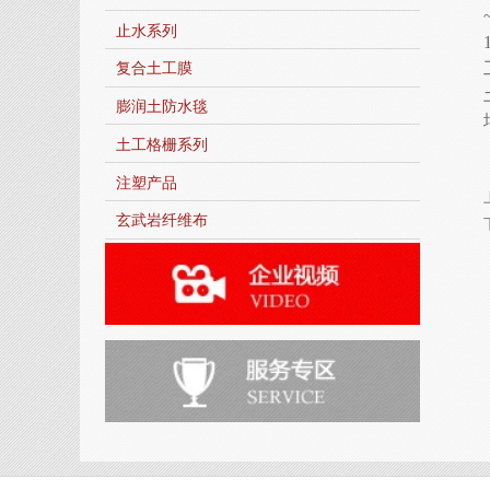
止水系列
复合土工膜
膨润土防水毯
土工格栅系列
注塑产品
玄武岩纤维布