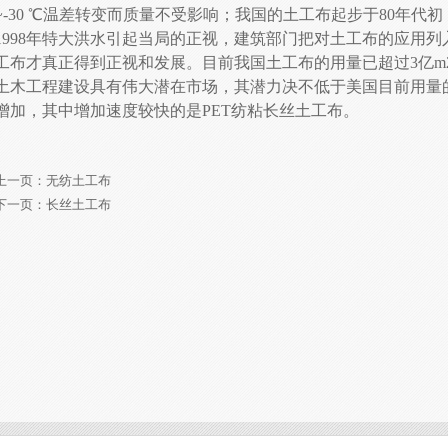
~-30 ℃温差转变而质量不受影响；我国的土工布起步于80年
1998年特大洪水引起当局的正视，建筑部门把对土工布的应用
工布才真正得到正视和发展。目前我国土工布的用量已超过3亿m
土木工程建设具有伟大潜在市场，其潜力决不低于美国目前用量的
增加，其中增加速度较快的是PET纺粘长丝土工布。
上一页：
无纺土工布
下一页：
长丝土工布