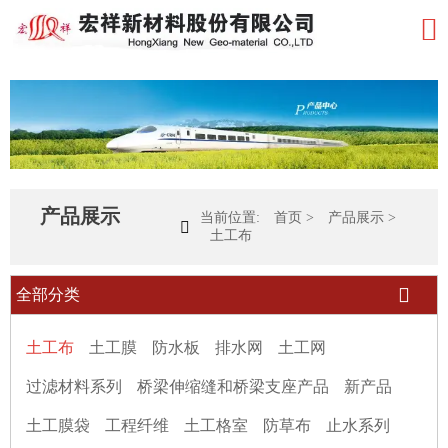

产品展示
当前位置:
首页
>
产品展示
>

土工布

全部分类
土工布
土工膜
防水板
排水网
土工网
过滤材料系列
桥梁伸缩缝和桥梁支座产品
新产品
土工膜袋
工程纤维
土工格室
防草布
止水系列