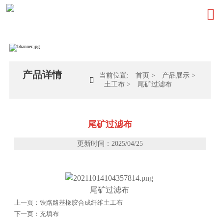

产品详情
当前位置:
首页
>
产品展示
>

土工布
>
尾矿过滤布
尾矿过滤布
更新时间：2025/04/25
尾矿过滤布
上一页：
铁路路基橡胶合成纤维土工布
下一页：
充填布