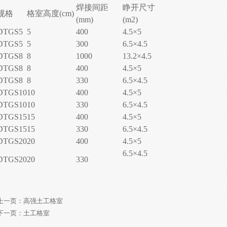
焊接间距
睁开尺寸
规格
格室高度(cm)
(mm)
(m2)
DTGS5
5
400
4.5×5
DTGS5
5
300
6.5×4.5
DTGS8
8
1000
13.2×4.5
DTGS8
8
400
4.5×5
DTGS8
8
330
6.5×4.5
DTGS10
10
400
4.5×5
DTGS10
10
330
6.5×4.5
DTGS15
15
400
4.5×5
DTGS15
15
330
6.5×4.5
DTGS20
20
400
4.5×5
6.5×4.5
DTGS20
20
330
上一页：
高强土工格室
下一页：
土工格室