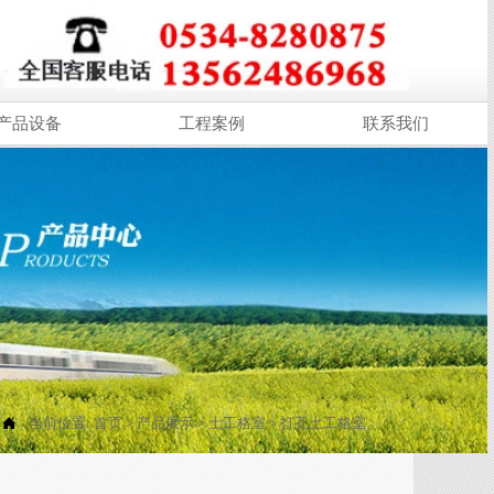
产品设备
工程案例
联系我们

当前位置:
首页
>
产品展示
>
土工格室
>
打孔土工格室