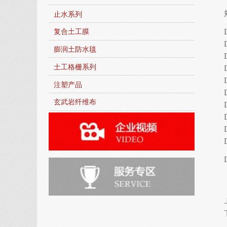
止水系列
复合土工膜
膨润土防水毯
土工格栅系列
注塑产品
玄武岩纤维布