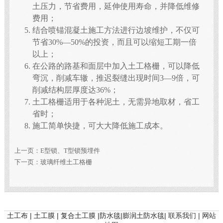
土压力，节省费用，延伸使用寿命，并降低维修
费用；
结合喷锚混凝土施工方法进行边坡维护，不仅可
节省30%—50%的投资，而且可以缩短工期一倍
以上；
在公路的路基和面层中加入土工格栅，可以降低
弯沉，削减车辙，推迟裂缝出现时间3—9倍，可
削减结构层厚度达36%；
土工格栅适用于各种泥土，无需异地取材，省工
省时；
施工简单快捷，可大大降低施工成本。
上一页：
E型锁、T型锁预埋件
下一页：
玻璃纤维土工格栅
土工布 | 土工膜 | 复合土工膜 |防水毯|膨润土防水毯|
联系我们 |
网站