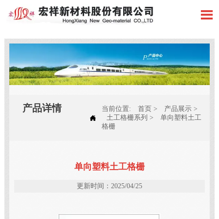

产品详情
当前位置:
首页
>
产品展示
>

土工格栅系列
>
单向塑料土工
格栅
单向塑料土工格栅
更新时间：2025/04/25