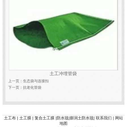
土工冲埋管袋
上一页：
生态袋与连接扣
下一页：
抗老化管袋
土工布 | 土工膜 | 复合土工膜 |防水毯|膨润土防水毯|
联系我们 |
网站
地图