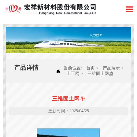

产品详情
当前位置:
首页
>
产品展示
>

土工网
>
三维固土网垫
三维固土网垫
更新时间：2025/04/25