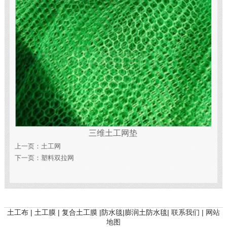
三维土工网垫
上一页：
土工网
下一页：
塑料双拉网
土工布 | 土工膜 | 复合土工膜 |防水毯|膨润土防水毯|
联系我们 |
网站
地图