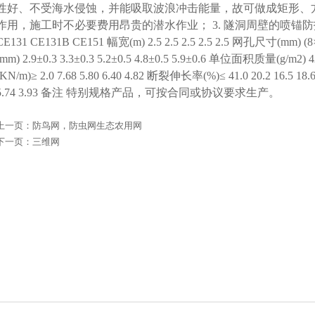
性好、不受海水侵蚀，并能吸取波浪冲击能量，故可做成矩形、
作用，施工时不必要费用昂贵的潜水作业； 3. 隧洞周壁的喷锚防护网。
CE131 CE131B CE151 幅宽(m) 2.5 2.5 2.5 2.5 2.5 网孔尺寸(mm) (8×6
(mm) 2.9±0.3 3.3±0.3 5.2±0.5 4.8±0.5 5.9±0.6 单位面积质量(g/m2
(KN/m)≥ 2.0 7.68 5.80 6.40 4.82 断裂伸长率(%)≤ 41.0 20.2 16.5 
5.74 3.93 备注 特别规格产品，可按合同或协议要求生产。
上一页：
防鸟网，防虫网生态农用网
下一页：
三维网