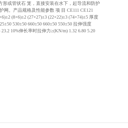
方形或管状石 笼，直接安装在水下，起导流和防护
产品规格及性能参数 项 目 CE111 CE121
)±2 (8×6)±2 (27×27)±3 (22×22)±3 (74×74)±5 厚度
) 425±50 530±50 660±50 660±50 550±50 拉伸强度
18.6 23.2 10%伸长率时拉伸力≥(KN/m) 1.32 6.80 5.20