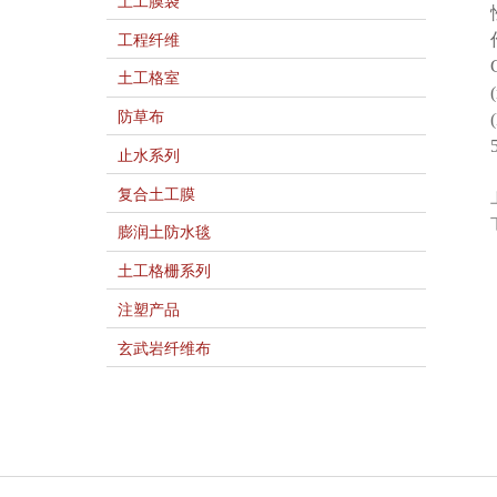
土工膜袋
工程纤维
土工格室
防草布
止水系列
复合土工膜
膨润土防水毯
土工格栅系列
注塑产品
玄武岩纤维布