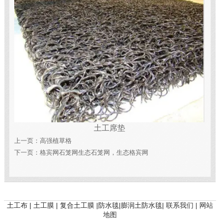
土工席垫
上一页：
高强植草格
下一页：
格宾网石笼网生态石笼网，生态格宾网
土工布 | 土工膜 | 复合土工膜 |防水毯|膨润土防水毯|
联系我们 |
网站
地图