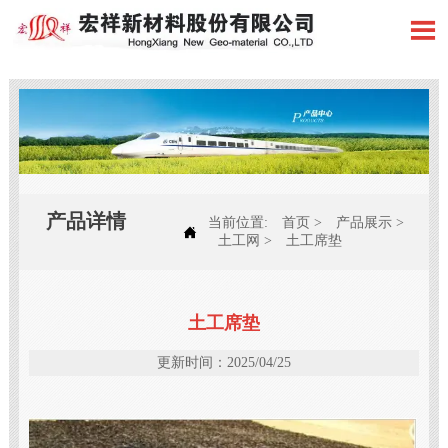

产品详情
当前位置:
首页
>
产品展示
>

土工网
>
土工席垫
土工席垫
更新时间：2025/04/25