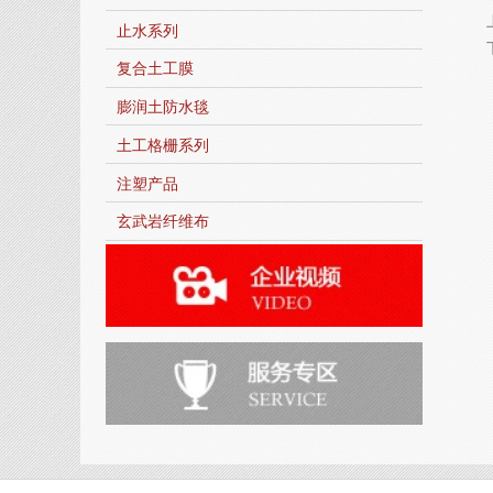
止水系列
复合土工膜
膨润土防水毯
土工格栅系列
注塑产品
玄武岩纤维布