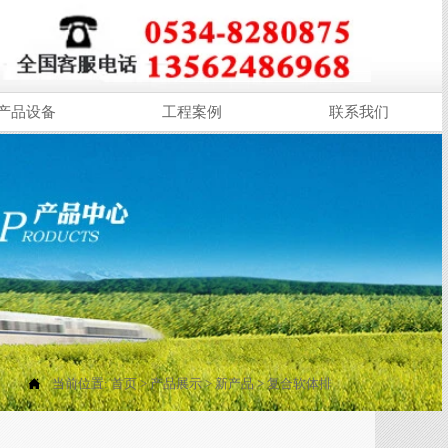
产品设备
工程案例
联系我们

当前位置:
首页
>
产品展示
>
新产品
>
复合软体排