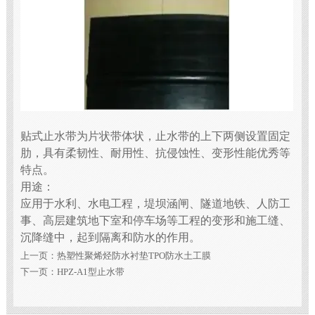
贴式止水带为片状带体状，止水带的上下两侧设置固定
肋，具有柔韧性、耐用性、抗侵蚀性、变形性能优秀等
特点。
用途：
应用于水利、水电工程，堤坝涵闸、隧道地铁、人防工
事、高层建筑地下室和停车场等工程的变形和施工缝、
沉降缝中，起到隔离和防水的作用。
上一页：
热塑性聚烯烃防水衬垫TPO防水土工膜
下一页：
HPZ-A1型止水带