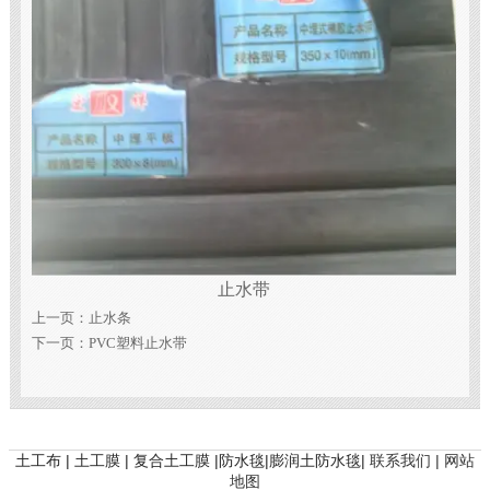
止水带
上一页：
止水条
下一页：
PVC塑料止水带
土工布 | 土工膜 | 复合土工膜 |防水毯|膨润土防水毯|
联系我们 |
网站
地图