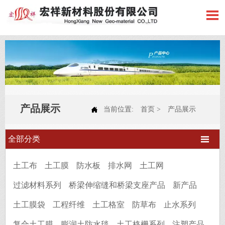

产品展示

当前位置:
首页
>
产品展示

全部分类
土工布
土工膜
防水板
排水网
土工网
过滤材料系列
桥梁伸缩缝和桥梁支座产品
新产品
土工膜袋
工程纤维
土工格室
防草布
止水系列
复合土工膜
膨润土防水毯
土工格栅系列
注塑产品